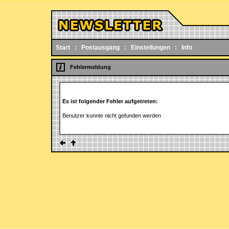
Start
:
Postausgang
:
Einstellungen
:
Info
Fehlermeldung
Es ist folgender Fehler aufgetreten:
Benutzer konnte nicht gefunden werden