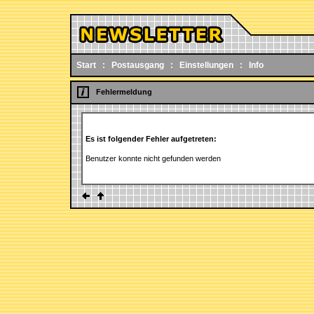
Start
:
Postausgang
:
Einstellungen
:
Info
Fehlermeldung
Es ist folgender Fehler aufgetreten:
Benutzer konnte nicht gefunden werden